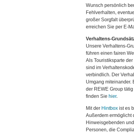
Wunsch persönlich ber
Fehlverhalten, eventue
großer Sorgfalt über
erreichen Sie per E-M
Verhaltens-Grundsätz
Unsere Verhaltens-Grun
führen einen fairen We
Als Touristiksparte d
sind im Verhaltensko
verbindlich. Der Verha
Umgang miteinander. Er
der REWE Group tätig
finden Sie
hier
.
Mit der
Hintbox
ist es
Außerdem ermöglicht 
Hinweisgebenden und 
Personen, die Complia