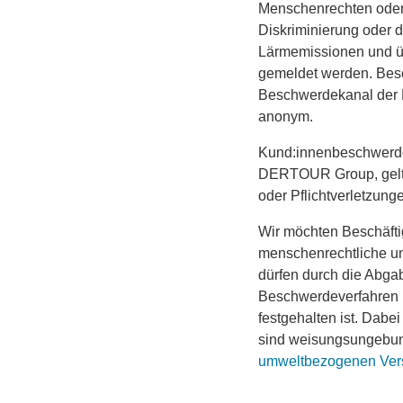
Menschenrechten oder 
Diskriminierung oder 
Lärmemissionen und 
gemeldet werden. Bes
Beschwerdekanal der
anonym.
Kund:innenbeschwerden
DERTOUR Group, gelte
oder Pflichtverletzung
Wir möchten Beschäfti
menschenrechtliche u
dürfen durch die Abg
Beschwerdeverfahren l
festgehalten ist. Dabe
sind weisungsungebund
umweltbezogenen Ver