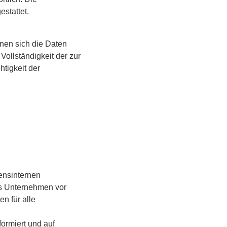
estattet.
können sich die Daten
 Vollständigkeit der zur
tigkeit der
ensinternen
as Unternehmen vor
n für alle
ormiert und auf