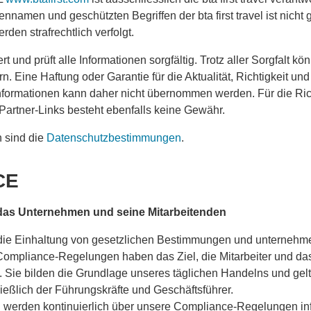
amen und geschützten Begriffen der bta first travel ist nicht g
en strafrechtlich verfolgt.
siert und prüft alle Informationen sorgfältig. Trotz aller Sorgfalt 
rn. Eine Haftung oder Garantie für die Aktualität, Richtigkeit und
Informationen kann daher nicht übernommen werden. Für die Rich
 Partner-Links besteht ebenfalls keine Gewähr.
n sind die
Datenschutzbestimmungen
.
CE
das Unternehmen und seine Mitarbeitenden
die Einhaltung von gesetzlichen Bestimmungen und unternehm
Compliance-Regelungen haben das Ziel, die Mitarbeiter und d
Sie bilden die Grundlage unseres täglichen Handelns und gelte
ießlich der Führungskräfte und Geschäftsführer.
 werden kontinuierlich über unsere Compliance-Regelungen inf