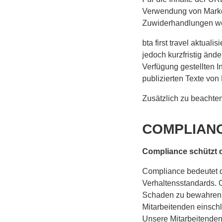
Verwendung von Markenn
Zuwiderhandlungen werd
bta first travel aktuali
jedoch kurzfristig ände
Verfügung gestellten 
publizierten Texte von
Zusätzlich zu beachte
COMPLIAN
Compliance schützt 
Compliance bedeutet 
Verhaltensstandards. 
Schaden zu bewahren. 
Mitarbeitenden einschl
Unsere Mitarbeitenden