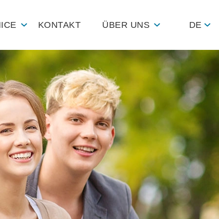
ICE
KONTAKT
ÜBER UNS
DE
tner/Globales Netzwerk
hhaltigkeit