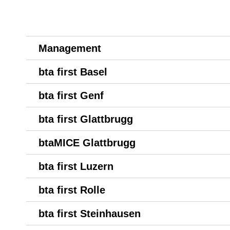
Management
bta first Basel
bta first Genf
bta first Glattbrugg
btaMICE Glattbrugg
bta first Luzern
bta first Rolle
bta first Steinhausen