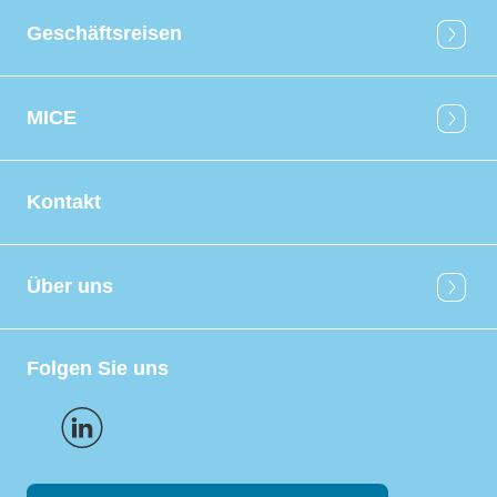
Geschäftsreisen
MICE
Kontakt
Über uns
Folgen Sie uns